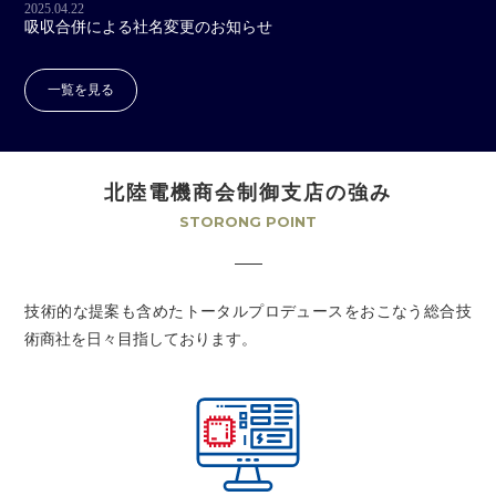
2025.04.22
吸収合併による社名変更のお知らせ
一覧を見る
北陸電機商会
制御支店の強み
STORONG POINT
技術的な提案も含めた
トータルプロデュースをおこなう
総合技
術商社を日々目指しております。