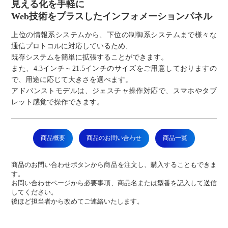
見える化を手軽に
Web技術をプラスしたインフォメーションパネル
上位の情報系システムから、下位の制御系システムまで様々な
通信プロトコルに対応しているため、
既存システムを簡単に拡張することができます。
また、4.3インチ～21.5インチのサイズをご用意しておりますの
で、用途に応じて大きさを選べます。
アドバンストモデルは、ジェスチャ操作対応で、スマホやタブ
レット感覚で操作できます。
商品概要
商品のお問い合わせ
商品一覧
商品のお問い合わせボタンから商品を注文し、購入することもできま
す。
お問い合わせページから必要事項、商品名または型番を記入して送信
してください。
後ほど担当者から改めてご連絡いたします。